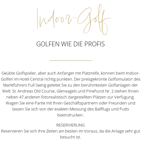
Indoor-Golf
GOLFEN WIE DIE PROFIS
Geübte Golfspieler, aber auch Anfänger mit Platzreife, können beim Indoor-
Golfen im Hotel Central richtig punkten. Der preisgekrönte Golfsimulator des
Marktführers Full Swing geleitet Sie zu den berühmtesten Golfanlagen der
Welt: St. Andreas Old Course, Gleneagels und Pinehurst Nr. 2 stehen Ihnen
neben 47 anderen fotorealistisch dargestellten Plätzen zur Verfügung.
Wagen Sie eine Partie mit Ihren Geschäftspartnern oder Freunden und
lassen Sie sich von der exakten Messung des Ballflugs und Putts
beeindrucken.
RESERVIERUNG
Reservieren Sie sich Ihre Zeiten am besten im Voraus, da die Anlage sehr gut
besucht ist.